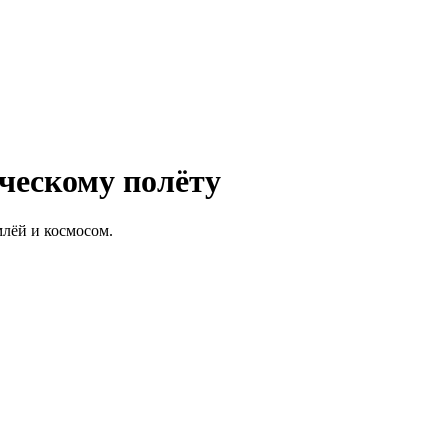
ческому полёту
млёй и космосом.