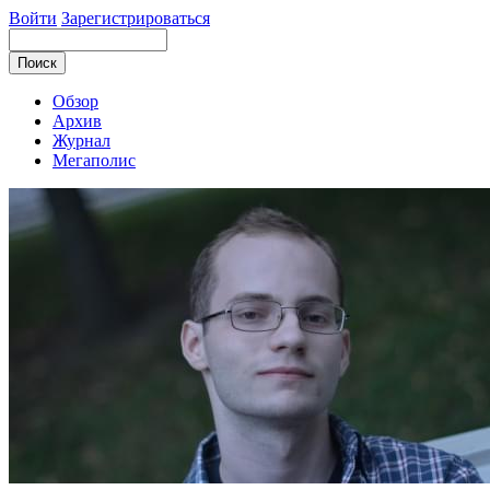
Войти
Зарегистрироваться
Обзор
Архив
Журнал
Мегаполис