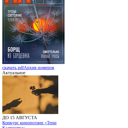
скачать pdf
Архив номеров
Актуальное
ДО 15 АВГУСТА
Конкурс кинопоэзии «Тени
Кадриорга»