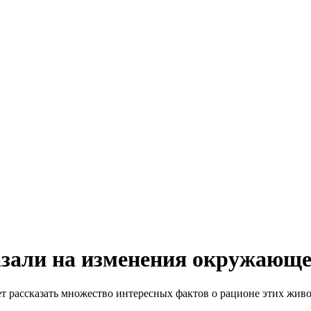
азали на изменения окружающ
ет рассказать множество интересных фактов о рационе этих жив