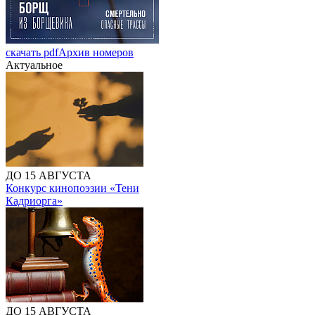
скачать pdf
Архив номеров
Актуальное
ДО 15 АВГУСТА
Конкурс кинопоэзии «Тени
Кадриорга»
ДО 15 АВГУСТА