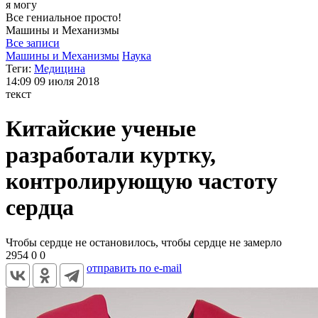
я могу
Все гениальное просто!
Машины и
Механизмы
Все записи
Машины и Механизмы
Наука
Теги:
Медицина
14:09
09 июля 2018
текст
Китайские ученые
разработали куртку,
контролирующую частоту
сердца
Чтобы сердце не остановилось, чтобы сердце не замерло
2954
0
0
отправить по e-mail