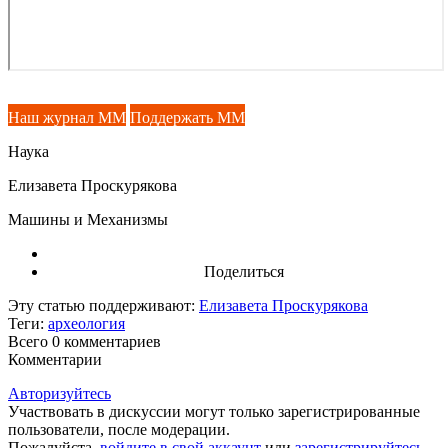
Наш журнал ММ
Поддержать ММ
Наука
Елизавета Проскурякова
Машины и Механизмы
Поделиться
Эту статью поддерживают:
Елизавета Проскурякова
Теги:
археология
Всего 0
комментариев
Комментарии
Авторизуйтесь
Участвовать в дискуссии могут только зарегистрированные
пользователи, после модерации.
Пожалуйста,
войдите в свой аккаунт
или
зарегистрируйтесь
.