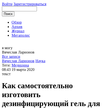
Войти
Зарегистрироваться
Обзор
Архив
Журнал
Мегаполис
я могу
Вячеслав
Ларионов
Все записи
Вячеслав Ларионов
Наука
Теги:
Медицина
08:43
19 марта 2020
текст
Как самостоятельно
изготовить
дезинфицирующий гель для