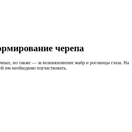
ормирование черепа
чных, но также — за возникновение жабр и роговицы глаза. На
ей им необходимо поучаствовать.