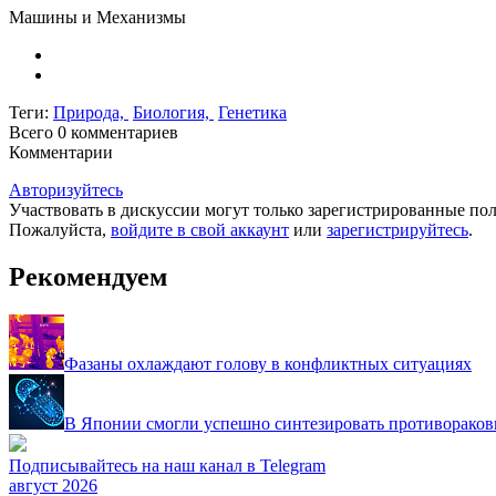
Машины и Механизмы
Теги:
Природа,
Биология,
Генетика
Всего 0
комментариев
Комментарии
Авторизуйтесь
Участвовать в дискуссии могут только зарегистрированные пол
Пожалуйста,
войдите в свой аккаунт
или
зарегистрируйтесь
.
Рекомендуем
Фазаны охлаждают голову в конфликтных ситуациях
В Японии смогли успешно синтезировать противораков
Подписывайтесь на наш канал в Telegram
август 2026