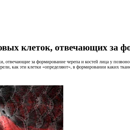
овых клеток, отвечающих за ф
, отвечающие за формирование черепа и костей лица у позвоно
рели, как эти клетки «определяют», в формировании каких ткан