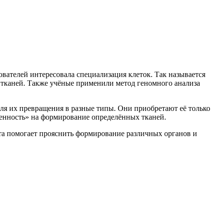
ателей интересовала специализация клеток. Так называется
 тканей. Также учёные применили метод геномного анализа
для их превращения в разные типы. Они приобретают её только
ленность» на формирование определённых тканей.
та помогает прояснить формирование различных органов и