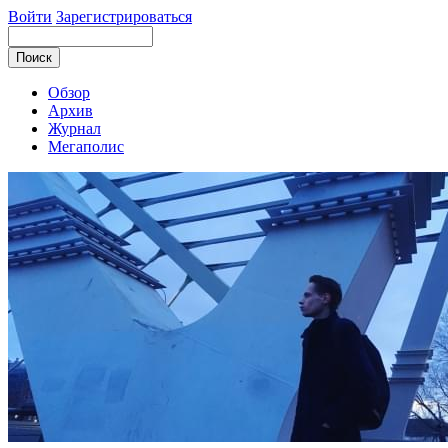
Войти
Зарегистрироваться
Обзор
Архив
Журнал
Мегаполис