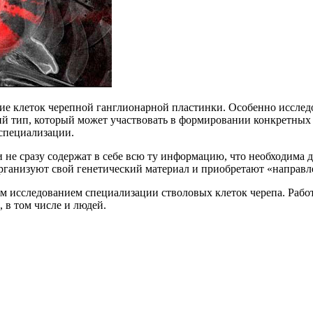
 клеток черепной ганглионарной пластинки. Особенно исследов
ий тип, который может участвовать в формировании конкретных
 специализации.
 не сразу содержат в себе всю ту информацию, что необходима 
организуют свой генетический материал и приобретают «направ
 исследованием специализации стволовых клеток черепа. Рабо
 в том числе и людей.