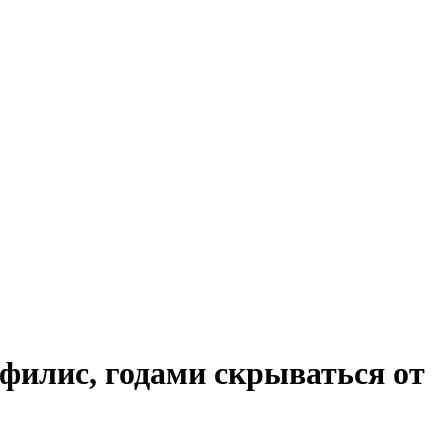
филис, годами скрываться от