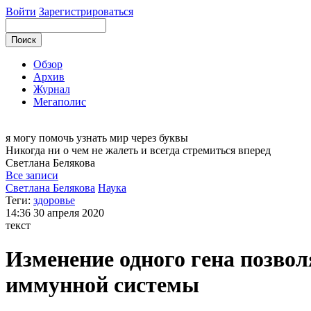
Войти
Зарегистрироваться
Обзор
Архив
Журнал
Мегаполис
я могу
помочь узнать мир через буквы
Никогда ни о чем не жалеть и всегда стремиться вперед
Светлана
Белякова
Все записи
Светлана Белякова
Наука
Теги:
здоровье
14:36
30 апреля 2020
текст
Изменение одного гена позво
иммунной системы