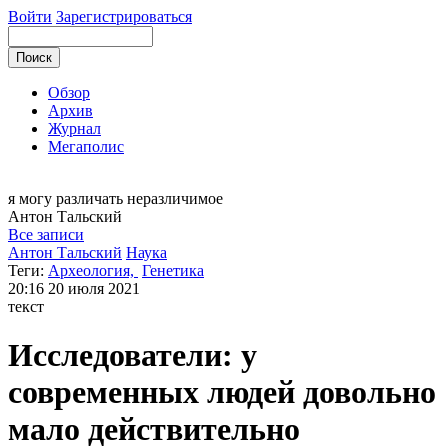
Войти
Зарегистрироваться
Обзор
Архив
Журнал
Мегаполис
я могу
различать неразличимое
Антон
Тальский
Все записи
Антон Тальский
Наука
Теги:
Археология,
Генетика
20:16
20 июля 2021
текст
Исследователи: у
современных людей довольно
мало действительно