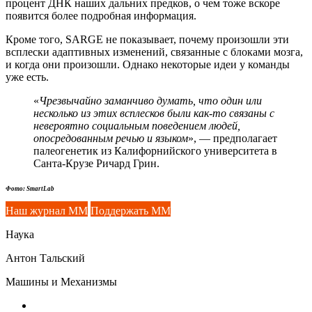
процент ДНК наших дальних предков, о чем тоже вскоре
появится более подробная информация.
Кроме того, SARGE не показывает, почему произошли эти
всплески адаптивных изменений, связанные с блоками мозга,
и когда они произошли. Однако некоторые идеи у команды
уже есть.
«
Чрезвычайно заманчиво думать, что один или
несколько из этих всплесков были как-то связаны с
невероятно социальным поведением людей,
опосредованным речью и языком
», — предполагает
палеогенетик из Калифорнийского университета в
Санта-Крузе Ричард Грин.
Фото: SmartLab
Наш журнал ММ
Поддержать ММ
Наука
Антон Тальский
Машины и Механизмы