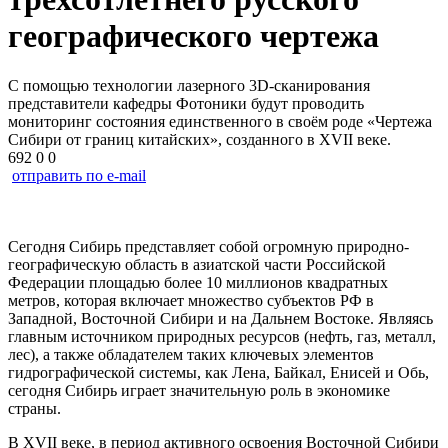
географического чертежа
С помощью технологии лазерного 3D-сканирования
представители кафедры Фотоники будут проводить
мониторинг состояния единственного в своём роде «Чертежа
Сибири от границ китайских», созданного в XVII веке.
692
0
0
отправить по e-mail
Сегодня Сибирь представляет собой огромную природно-
географическую область в азиатской части Российской
Федерации площадью более 10 миллионов квадратных
метров, которая включает множество субъектов РФ в
Западной, Восточной Сибири и на Дальнем Востоке. Являясь
главным источником природных ресурсов (нефть, газ, металл,
лес), а также обладателем таких ключевых элементов
гидрографической системы, как Лена, Байкал, Енисей и Обь,
сегодня Сибирь играет значительную роль в экономике
страны.
В XVII веке, в период активного освоения Восточной Сибири