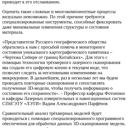
приводит к его отслаиванию.
Оценить такие сложные и многокомпонентные процессы
визуально невозможно. По этой причине требуются
специализированные инструменты, способные фиксировать
даже минимальные изменения структуры и состояния
материала.
«Представители Русского географического общества
обратились к нам с просьбой помочь в мониторинге
состояния уникального картографического памятника –
«Чертежа Сибири от границ Китайских». Для этого с
помощью технологии трёхмерного лазерного сканирования
мы создали его цифровую копию в текущем виде, что
позволит следить за негативными изменениями на
микроуровне. В дальнейшем, раз в несколько лет мы будем
проводить повторные сканирования и сопоставлять
полученные 3D-модели, чтобы получать информацию о
состоянии его сохранности». – Профессор кафедры Фотоники
и кафедры Лазерных измерительных и навигационных систем
СПбГЭТУ «ЛЭТИ» Вадим Александрович Парфёнов
Сравнительный анализ трёхмерных моделей будет
проводиться с помощью специализированного программного
обеспечения для обработки данных 3D-сканирования: модели,