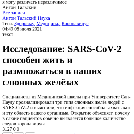
я могу
различать неразличимое
Антон
Тальский
Все записи
Антон Тальский
Наука
Теги:
Здоровье,
Медицина,
Коронавирус
04:49
08 июля 2021
текст
Исследование: SARS-CoV-2
способен жить и
размножаться в наших
слюнных желëзах
Специалисты из Медицинской школы при Университете Сан-
Паулу проанализировали три типа слюнных желёз людей с
SARS-CoV-2 и выяснили, что инфекция способна захватывать
и эту область нашего организма. Открытие объясняет, почему
в слюне пациентов обычно выявляется большое количество
следов коронавируса.
3127
0
0