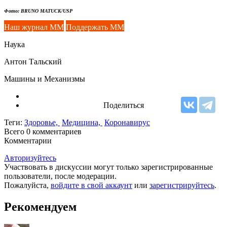
Фото: BRUNO MATUCK/USP
Наш журнал ММ
Поддержать ММ
Наука
Антон Тальский
Машины и Механизмы
Поделиться
Теги:
Здоровье,
Медицина,
Коронавирус
Всего 0
комментариев
Комментарии
Авторизуйтесь
Участвовать в дискуссии могут только зарегистрированные
пользователи, после модерации.
Пожалуйста,
войдите в свой аккаунт
или
зарегистрируйтесь
.
Рекомендуем