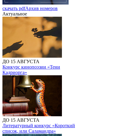
скачать pdf
Архив номеров
Актуальное
ДО 15 АВГУСТА
Конкурс кинопоэзии «Тени
Кадриорга»
ДО 15 АВГУСТА
Литературный конкурс «Короткий
список, или Саламандра»