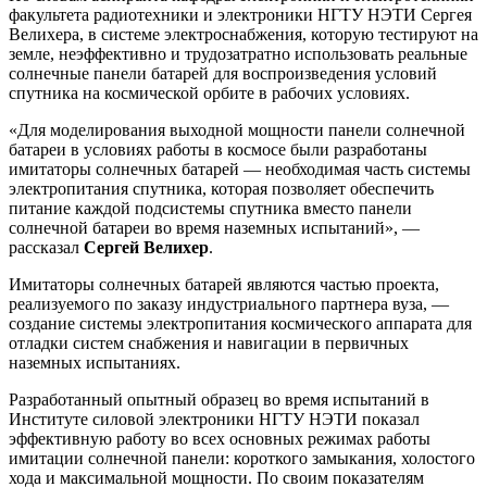
факультета радиотехники и электроники НГТУ НЭТИ Сергея
Велихера, в системе электроснабжения, которую тестируют на
земле, неэффективно и трудозатратно использовать реальные
солнечные панели батарей для воспроизведения условий
спутника на космической орбите в рабочих условиях.
«Для моделирования выходной мощности панели солнечной
батареи в условиях работы в космосе были разработаны
имитаторы солнечных батарей — необходимая часть системы
электропитания спутника, которая позволяет обеспечить
питание каждой подсистемы спутника вместо панели
солнечной батареи во время наземных испытаний», —
рассказал
Сергей Велихер
.
Имитаторы солнечных батарей являются частью проекта,
реализуемого по заказу индустриального партнера вуза, —
создание системы электропитания космического аппарата для
отладки систем снабжения и навигации в первичных
наземных испытаниях.
Разработанный опытный образец во время испытаний в
Институте силовой электроники НГТУ НЭТИ показал
эффективную работу во всех основных режимах работы
имитации солнечной панели: короткого замыкания, холостого
хода и максимальной мощности. По своим показателям