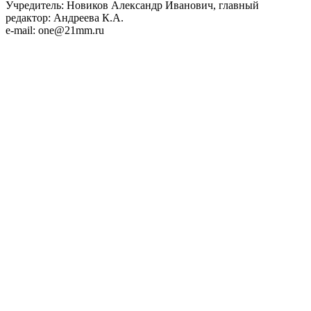
Учредитель: Новиков Александр Иванович, главный
редактор: Андреева К.А.
e-mail: one@21mm.ru