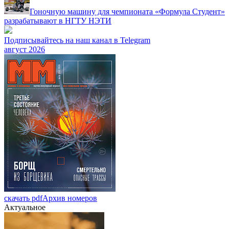
Гоночную машину для чемпионата «Формула Студент»
разрабатывают в НГТУ НЭТИ
Подписывайтесь на наш канал в Telegram
август 2026
скачать pdf
Архив номеров
Актуальное