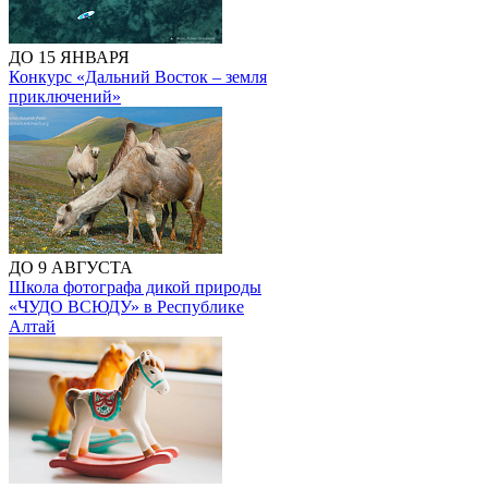
ДО 15 ЯНВАРЯ
Конкурс «Дальний Восток – земля
приключений»
ДО 9 АВГУСТА
Школа фотографа дикой природы
«ЧУДО ВСЮДУ» в Республике
Алтай