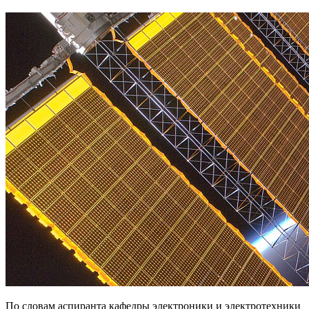
По словам аспиранта кафедры электроники и электротехники