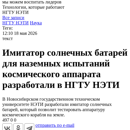
мы можем
воспитать лидеров
Технологии, которые работают
НГТУ
НЭТИ
Все записи
НГТУ НЭТИ
Наука
Теги:
12:10
18 мая 2026
текст
Имитатор солнечных батарей
для наземных испытаний
космического аппарата
разработали в НГТУ НЭТИ
В Новосибирском государственном техническом
университете НЭТИ разработали имитатор солнечных
батарей, который позволит тестировать аппаратуру
космического корабля на земле.
497
0
0
отправить по e-mail