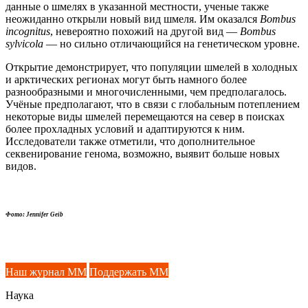
данные о шмелях в указанной местности, ученые также
неожиданно открыли новый вид шмеля. Им оказался
Bombus
incognitus
, невероятно похожий на другой вид —
Bombus
sylvicola
— но сильно отличающийся на генетическом уровне.
Открытие демонстрирует, что популяции шмелей в холодных
и арктических регионах могут быть намного более
разнообразными и многочисленными, чем предполагалось.
Учёные предполагают, что в связи с глобальным потеплением
некоторые виды шмелей перемещаются на север в поисках
более прохладных условий и адаптируются к ним.
Исследователи также отметили, что дополнительное
секвенирование генома, возможно, выявит больше новых
видов.
Фото: Jennifer Geib
Наш журнал ММ
Поддержать ММ
Наука