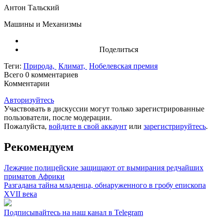
Антон Тальский
Машины и Механизмы
Поделиться
Теги:
Природа,
Климат,
Нобелевская премия
Всего 0
комментариев
Комментарии
Авторизуйтесь
Участвовать в дискуссии могут только зарегистрированные
пользователи, после модерации.
Пожалуйста,
войдите в свой аккаунт
или
зарегистрируйтесь
.
Рекомендуем
Лежачие полицейские защищают от вымирания редчайших
приматов Африки
Разгадана тайна младенца, обнаруженного в гробу епископа
XVII века
Подписывайтесь на наш канал в Telegram