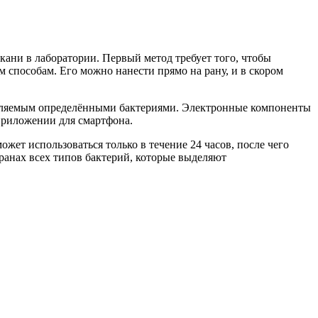
кани в лаборатории. Первый метод требует того, чтобы
м способам. Его можно нанести прямо на рану, и в скором
ыделяемым определёнными бактериями. Электронные компоненты
риложении для смартфона.
жет использоваться только в течение 24 часов, после чего
 ранах всех типов бактерий, которые выделяют