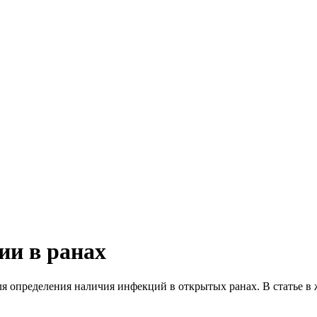
ии в ранах
ля определения наличия инфекций в открытых ранах. В статье в