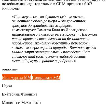
подобных инцидентов только в США превысил $103
миллиона.
«
Столкнуться с воздушным судном может
животное любого размера – от крохотных
грызунов до грандиозных жирафов
, –
комментирует Саманта Болл из Ирландского
национального университета в Корке. –
При этом
такие происшествия влияют на безопасность
пассажиров, экономику воздушных перевозок и
локальные меры охраны природы. Вот почему для
минимизации отрицательных последствий от
столкновений важно знать видовой состав
местной фауны в районе аэродромов
».
Фото: Pixabay
Наш журнал ММ
Поддержать ММ
Наука
Екатерина Луконина
Машины и Механизмы