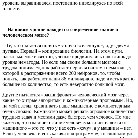
уровень выравнивался, постепенно нивелируясь по всей
планете.
– На каком уровне находится современное знание о
человеческом мозге?
– Те, кто пытается понять «вторую вселенную», идут двумя
путями. Первый – копирование биологии. На этом пути,
насколько мне известно, ученые продвинулись пока лишь до
уровня нематоды. Но если мы своим большим мозгом с
трудом понимаем, как работает нервная система нематоды, у
которой в распоряжении всего 200 нейронов, то, чтобы
понять, как работают наши 86 миллиардов, надо иметь кратно
большее их количество, то есть невероятно большой мозг.
Другие пытаются «расшифровать» человеческий мозг через
какие-то хитрые алгоритмы и компьютерные программы. Но,
на мой взгляд, сравнивать наше мышление с компьютерным
очень сложно. Компьютер может решать огромное количество
трудных задач и местами даже быстрее, чем человек. Но мне
кажется, что главное отличие человеческого интеллекта от
машинного – это то, что у нас есть «хочу», а у машины – нет.
Если у человека и есть какая-то «программа», то слишком уж