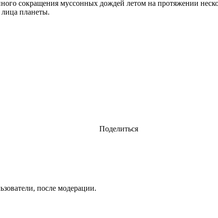
пенного сокращения муссонных дождей летом на протяжении неск
 лица планеты.
Поделиться
ьзователи, после модерации.