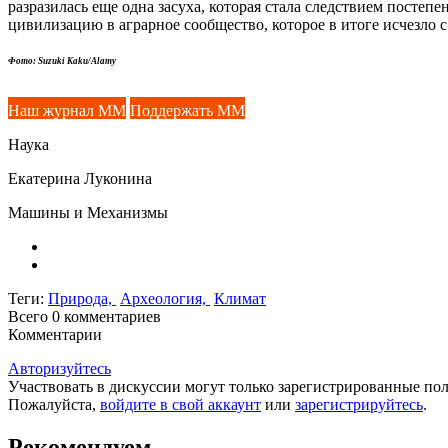
разразилась еще одна засуха, которая стала следствием посте
цивилизацию в аграрное сообщество, которое в итоге исчезло с
Фото: Suzuki Kaku/Alamy
Наш журнал ММ
Поддержать ММ
Наука
Екатерина Луконина
Машины и Механизмы
Теги:
Природа,
Археология,
Климат
Всего 0
комментариев
Комментарии
Авторизуйтесь
Участвовать в дискуссии могут только зарегистрированные пол
Пожалуйста,
войдите в свой аккаунт
или
зарегистрируйтесь
.
Рекомендуем