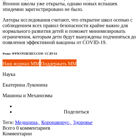
Японии школы уже открыты, однако новых вспышек
эпидемии зарегистрировано не было.
Авторы исследования считают, что открытие школ осенью с
соблюдением всех правил безопасности крайне важно для
нормального развития детей и поможет минимизировать
ограничения, которым дети будут вынуждены подчиняться до
появления эффективной вакцины от COVID-19.
Фото: WWW.VPEREMEN.COM / CC BY-SA
Наш журнал ММ
Поддержать ММ
Наука
Екатерина Луконина
Машины и Механизмы
Поделиться
Теги:
Медицина,
Коронавирус,
Здоровье
Всего 0
комментариев
Комментарии