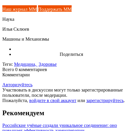
Наш журнал ММ
Поддержать ММ
Наука
Илья Склюев
Машины и Механизмы
Поделиться
Теги:
Медицина,
Здоровье
Всего 0
комментариев
Комментарии
Авторизуйтесь
Участвовать в дискуссии могут только зарегистрированные
пользователи, после модерации.
Пожалуйста,
войдите в свой аккаунт
или
зарегистрируйтесь
.
Рекомендуем
Российские учёные создали уникальное соединение: оно
повышает эффективность химиотерапии