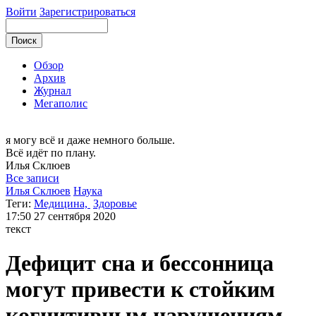
Войти
Зарегистрироваться
Обзор
Архив
Журнал
Мегаполис
я могу
всё и даже немного больше.
Всё идёт по плану.
Илья
Склюев
Все записи
Илья Склюев
Наука
Теги:
Медицина,
Здоровье
17:50
27 сентября 2020
текст
Дефицит сна и бессонница
могут привести к стойким
когнитивным нарушениям