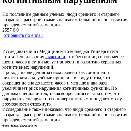
По последним данным учёных, люди среднего и старшего
возраста с расстройствами сна имеют больший шанс развития
преждевременной деменции.
2557
0
0
отправить по e-mail
Исследователи из Медицинского колледжа Университета
штата Пенсильвания
выяснили
, что бессонница и сон менее
шести часов в сутки могут привести к развитию серьёзных
когнитивных нарушений.
Проводя наблюдения за сном людей с бессонницей и
недостатком сна, учёные пришли к выводу о том, что
сокращение сна до шести часов и меньше в два раза
увеличивает риск нарушения когнитивных функций. По
данным специалистов, такая корреляция связана с тем, что
нарушения сна делают его поверхностным и не дают мозгу
возможности отдохнуть.
Исследование также показало, что люди среднего и старшего
возраста с расстройствами сна имеют больший шанс развития
преждевременной деменции.
Фото: logoff / Depositphotos