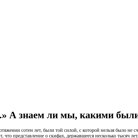
..» А знаем ли мы, какими бы
отяжении сотен лет, были той силой, с которой нельзя было не
 что представление о скифах, державшееся несколько тысяч лет,