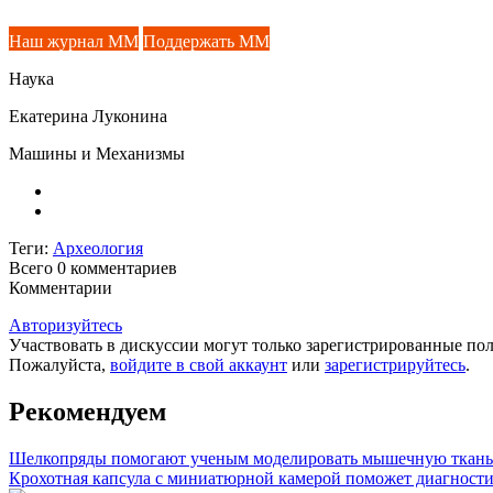
Наш журнал ММ
Поддержать ММ
Наука
Екатерина Луконина
Машины и Механизмы
Теги:
Археология
Всего 0
комментариев
Комментарии
Авторизуйтесь
Участвовать в дискуссии могут только зарегистрированные пол
Пожалуйста,
войдите в свой аккаунт
или
зарегистрируйтесь
.
Рекомендуем
Шелкопряды помогают ученым моделировать мышечную ткань
Крохотная капсула с миниатюрной камерой поможет диагности