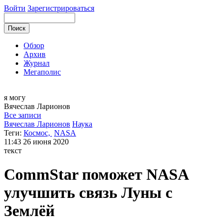
Войти
Зарегистрироваться
Обзор
Архив
Журнал
Мегаполис
я могу
Вячеслав
Ларионов
Все записи
Вячеслав Ларионов
Наука
Теги:
Космос,
NASA
11:43
26 июня 2020
текст
CommStar поможет NASA
улучшить связь Луны с
Землёй