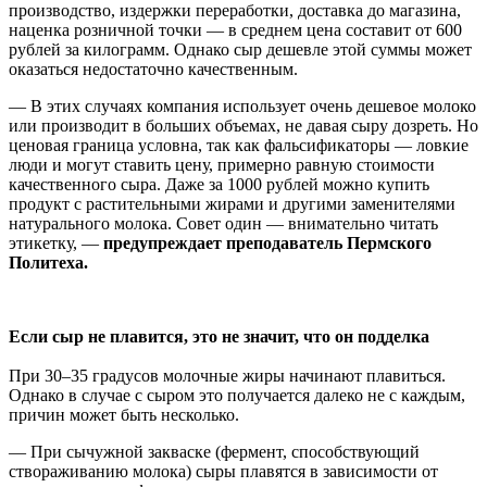
производство, издержки переработки, доставка до магазина,
наценка розничной точки — в среднем цена составит от 600
рублей за килограмм. Однако сыр дешевле этой суммы может
оказаться недостаточно качественным.
— В этих случаях компания использует очень дешевое молоко
или производит в больших объемах, не давая сыру дозреть. Но
ценовая граница условна, так как фальсификаторы — ловкие
люди и могут ставить цену, примерно равную стоимости
качественного сыра. Даже за 1000 рублей можно купить
продукт с растительными жирами и другими заменителями
натурального молока. Совет один — внимательно читать
этикетку, —
предупреждает преподаватель Пермского
Политеха.
Если сыр не плавится, это не значит, что он подделка
При 30–35 градусов молочные жиры начинают плавиться.
Однако в случае с сыром это получается далеко не с каждым,
причин может быть несколько.
— При сычужной закваске (фермент, способствующий
створаживанию молока) сыры плавятся в зависимости от