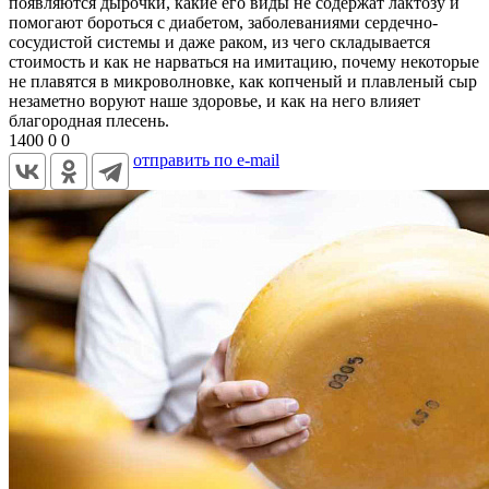
появляются дырочки, какие его виды не содержат лактозу и
помогают бороться с диабетом, заболеваниями сердечно-
сосудистой системы и даже раком, из чего складывается
стоимость и как не нарваться на имитацию, почему некоторые
не плавятся в микроволновке, как копченый и плавленый сыр
незаметно воруют наше здоровье, и как на него влияет
благородная плесень.
1400
0
0
отправить по e-mail