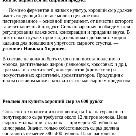
— Помимо ферментов и живых культур, хороший сыр должен
иметь следующий состав: молоко цельное или
пастеризованное – основной ингредиент, от качества которого
зависит конечный продукт. Соль поваренная необходима для
регулирования влажности, консервации и придания вкуса. В
некоторых случаях производитель может добавлять хлорид
кальция для повышения упругости сырного сгустка, —
уточняет Николай Ходяшев
.
В составе не должно быть сухого или восстановленного
молока, растительных жиров (пальмовых, кокосовых и др.),
крахмала и загустителей, консервантов (кроме соли) и
искусственных красителей, ароматизаторов. Продукция с
таким составом может называться только сырным продуктом.
Реально ли купить хороший сыр за 600 руб/кг
Согласно технологии изготовления, на 1 кг натурального
полутвердого сыра требуется около 12 литров молока. Цена
сырого молока при закупках — примерно 30 рублей за
килограмм. Значит, только себестоимость сырья должна
составлять не менее 380–400 рублей. Плюс расходы на