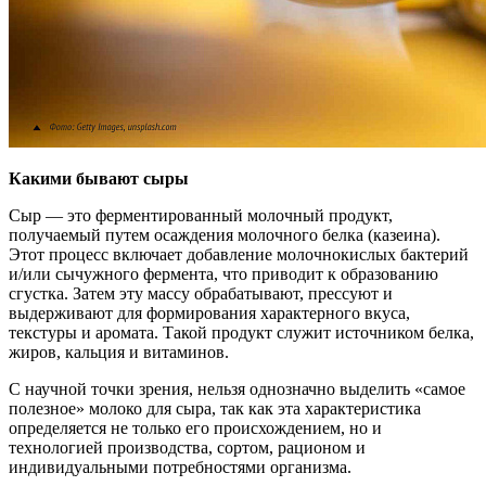
Какими бывают сыры
Сыр — это ферментированный молочный продукт,
получаемый путем осаждения молочного белка (казеина).
Этот процесс включает добавление молочнокислых бактерий
и/или сычужного фермента, что приводит к образованию
сгустка. Затем эту массу обрабатывают, прессуют и
выдерживают для формирования характерного вкуса,
текстуры и аромата. Такой продукт служит источником белка,
жиров, кальция и витаминов.
С научной точки зрения, нельзя однозначно выделить «самое
полезное» молоко для сыра, так как эта характеристика
определяется не только его происхождением, но и
технологией производства, сортом, рационом и
индивидуальными потребностями организма.