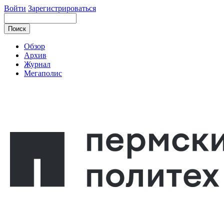
Войти
Зарегистрироваться
Обзор
Архив
Журнал
Мегаполис