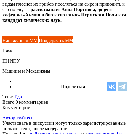
видам плесневых грибов поселяться на сыре и приводить к
его порче,
— рассказывает Анна Портнова, доцент
кафедры «Химия и биотехнология» Пермского Политеха,
кандидат химических наук.
Наш журнал ММ
Поддержать ММ
Наука
ПНИПУ
Машины и Механизмы
Поделиться
Теги:
Еда
Всего 0
комментариев
Комментарии
Авторизуйтесь
Участвовать в дискуссии могут только зарегистрированные
пользователи, после модерации.
Пожалуйста,
войдите в свой аккаунт
или
зарегистрируйтесь
.