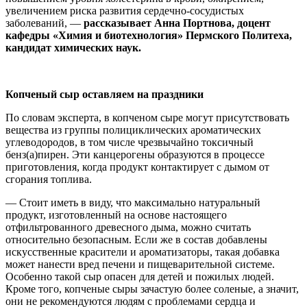
увеличением риска развития сердечно-сосудистых
заболеваний, —
рассказывает Анна Портнова, доцент
кафедры «Химия и биотехнология» Пермского Политеха,
кандидат химических наук.
Копченый сыр оставляем на праздники
По словам эксперта, в копченом сыре могут присутствовать
вещества из группы полициклических ароматических
углеводородов, в том числе чрезвычайно токсичный
бенз(а)пирен. Эти канцерогены образуются в процессе
приготовления, когда продукт контактирует с дымом от
сгорания топлива.
— Стоит иметь в виду, что максимально натуральный
продукт, изготовленный на основе настоящего
отфильтрованного древесного дыма, можно считать
относительно безопасным. Если же в состав добавлены
искусственные красители и ароматизаторы, такая добавка
может нанести вред печени и пищеварительной системе.
Особенно такой сыр опасен для детей и пожилых людей.
Кроме того, копченые сыры зачастую более соленые, а значит,
они не рекомендуются людям с проблемами сердца и