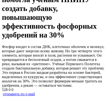
создать добавку,
повышающую
эффективность фосфорных
удобрений на 30%
Фосфор входит в состав ДНК, клеточных оболочек и молекул,
которые дают энергию всему живому. Но три четверти этого
элемента, которые вносят в поля, растения не усваивают. Он
превращается в бесполезный осадок, а потом смывается в
реки, вызывая их «цветение». Учёные Пермского Политеха
создали бактериальную добавку, которая решает эту проблему.
Это первая в России жидкая разработка на основе бактерий,
выделенных из кукурузы, и она эффективнее существующих
аналогов на 30%. Это позволит фермерам меньше тратить на
удобрения, а рекам — оставаться чистыми.
528
0
0
отправить по e-mail