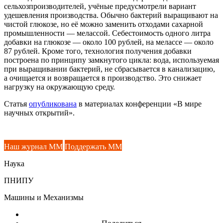
сельхозпроизводителей, учёные предусмотрели вариант
удешевления производства. Обычно бактерий выращивают на
чистой глюкозе, но её можно заменить отходами сахарной
промышленности — мелассой. Себестоимость одного литра
добавки на глюкозе — около 100 рублей, на мелассе — около
87 рублей. Кроме того, технология получения добавки
построена по принципу замкнутого цикла: вода, используемая
при выращивании бактерий, не сбрасывается в канализацию,
а очищается и возвращается в производство. Это снижает
нагрузку на окружающую среду.
Статья
опубликована
в материалах конференции «В мире
научных открытий».
Наш журнал ММ
Поддержать ММ
Наука
ПНИПУ
Машины и Механизмы