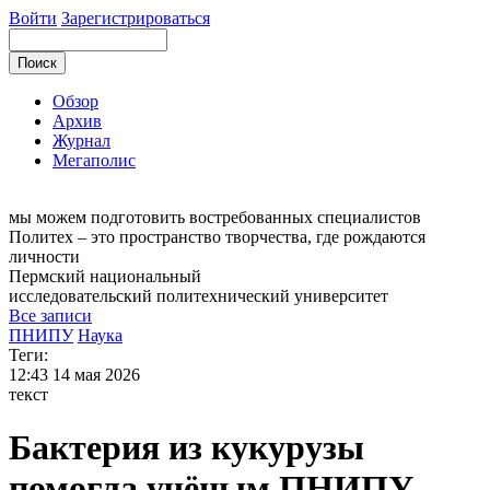
Войти
Зарегистрироваться
Обзор
Архив
Журнал
Мегаполис
мы можем
подготовить востребованных специалистов
Политех – это пространство творчества, где рождаются
личности
Пермский национальный
исследовательский
политехнический университет
Все записи
ПНИПУ
Наука
Теги:
12:43
14 мая 2026
текст
Бактерия из кукурузы
помогла учёным ПНИПУ