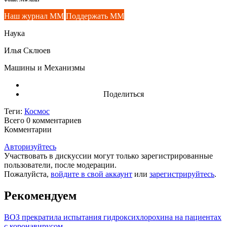
Наш журнал ММ
Поддержать ММ
Наука
Илья Склюев
Машины и Механизмы
Поделиться
Теги:
Космос
Всего 0
комментариев
Комментарии
Авторизуйтесь
Участвовать в дискуссии могут только зарегистрированные
пользователи, после модерации.
Пожалуйста,
войдите в свой аккаунт
или
зарегистрируйтесь
.
Рекомендуем
ВОЗ прекратила испытания гидроксихлорохина на пациентах
с коронавирусом