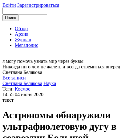
Войти
Зарегистрироваться
Обзор
Архив
Журнал
Мегаполис
я могу
помочь узнать мир через буквы
Никогда ни о чем не жалеть и всегда стремиться вперед
Светлана
Белякова
Все записи
Светлана Белякова
Наука
Теги:
Космос
14:55
04 июня 2020
текст
Астрономы обнаружили
ультрафиолетовую дугу в
созвездии Большой