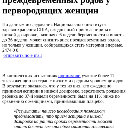
первородящих женщин
По данным исследования Национального института
здравоохранения США, ежедневный прием аспирина в
низкой дозировке, начиная с 6 недели беременности и вплоть
до 36 недели, может снизить риск преждевременных родов,
но только у женщин, собирающихся стать матерями впервые.
2474
0
0
отправить по e-mail
В клинических испытаниях
принимали
участие более 11
тысяч женщин из стран с низким и средним уровнем доходов.
В результате оказалось, что у тех из них, кто ежедневно
принимал аспирин в низкой дозировке, вероятность рождения
ребенка до 37-й недели беременности была на 11% ниже по
сравнению с женщинами, принимавшими плацебо.
«
Результаты нашего исследования позволяют
предположить, что прием аспирина в низкой
дозировке на ранних сроках беременности может
стать доступным способом снижения количества