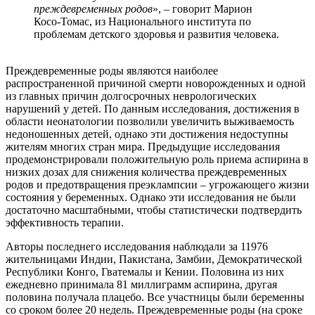
преждевременных родов
», – говорит Марион
Косо-Томас, из Национального института по
проблемам детского здоровья и развития человека.
Преждевременные роды являются наиболее
распространенной причиной смерти новорожденных и одной
из главных причин долгосрочных неврологических
нарушений у детей. По данным исследования, достижения в
области неонатологии позволили увеличить выживаемость
недоношенных детей, однако эти достижения недоступны
жителям многих стран мира. Предыдущие исследования
продемонстрировали положительную роль приема аспирина в
низких дозах для снижения количества преждевременных
родов и предотвращения преэклампсии – угрожающего жизни
состояния у беременных. Однако эти исследования не были
достаточно масштабными, чтобы статистически подтвердить
эффективность терапии.
Авторы последнего исследования наблюдали за 11976
жительницами Индии, Пакистана, Замбии, Демократической
Республики Конго, Гватемалы и Кении. Половина из них
ежедневно принимала 81 миллиграмм аспирина, другая
половина получала плацебо. Все участницы были беременны
со сроком более 20 недель. Преждевременные роды (на сроке