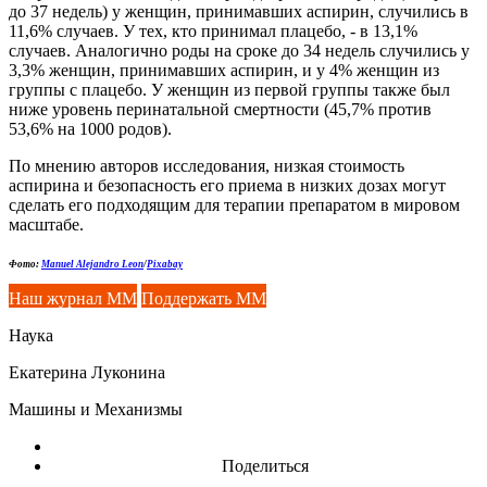
до 37 недель) у женщин, принимавших аспирин, случились в
11,6% случаев. У тех, кто принимал плацебо, - в 13,1%
случаев. Аналогично роды на сроке до 34 недель случились у
3,3% женщин, принимавших аспирин, и у 4% женщин из
группы с плацебо. У женщин из первой группы также был
ниже уровень перинатальной смертности (45,7% против
53,6% на 1000 родов).
По мнению авторов исследования, низкая стоимость
аспирина и безопасность его приема в низких дозах могут
сделать его подходящим для терапии препаратом в мировом
масштабе.
Фото:
Manuel Alejandro Leon
/
Pixabay
Наш журнал ММ
Поддержать ММ
Наука
Екатерина Луконина
Машины и Механизмы
Поделиться