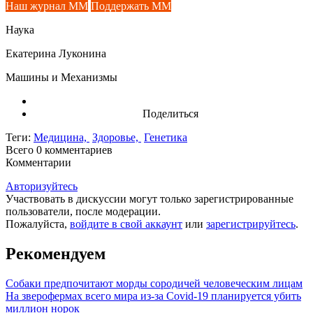
Наш журнал ММ
Поддержать ММ
Наука
Екатерина Луконина
Машины и Механизмы
Поделиться
Теги:
Медицина,
Здоровье,
Генетика
Всего 0
комментариев
Комментарии
Авторизуйтесь
Участвовать в дискуссии могут только зарегистрированные
пользователи, после модерации.
Пожалуйста,
войдите в свой аккаунт
или
зарегистрируйтесь
.
Рекомендуем
Собаки предпочитают морды сородичей человеческим лицам
На зверофермах всего мира из-за Covid-19 планируется убить
миллион норок