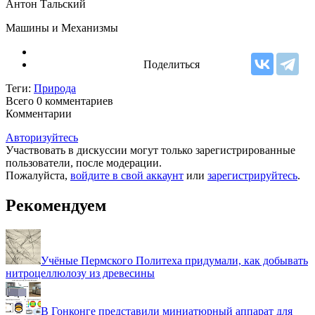
Антон Тальский
Машины и Механизмы
Поделиться
Теги:
Природа
Всего 0
комментариев
Комментарии
Авторизуйтесь
Участвовать в дискуссии могут только зарегистрированные
пользователи, после модерации.
Пожалуйста,
войдите в свой аккаунт
или
зарегистрируйтесь
.
Рекомендуем
Учёные Пермского Политеха придумали, как добывать
нитроцеллюлозу из древесины
В Гонконге представили миниатюрный аппарат для