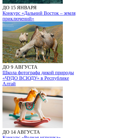
ДО 15 ЯНВАРЯ
Конкурс «Дальний Восток – земля
приключений»
ДО 9 АВГУСТА
Школа фотографа дикой природы
«ЧУДО ВСЮДУ» в Республике
Алтай
ДО 14 АВГУСТА
Конкурс «Родная игрушка»