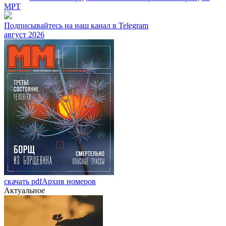
МРТ
Подписывайтесь на наш канал в Telegram
август 2026
скачать pdf
Архив номеров
Актуальное