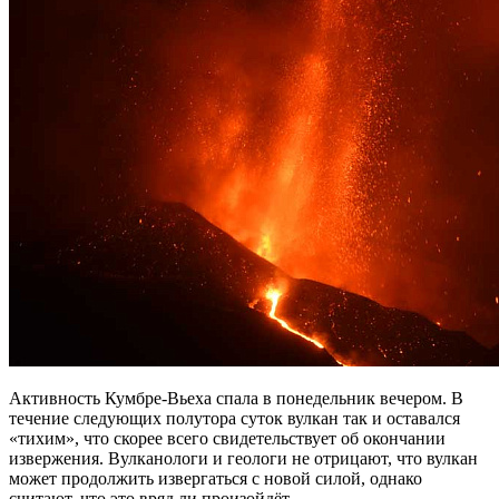
Активность Кумбре-Вьеха спала в понедельник вечером. В
течение следующих полутора суток вулкан так и оставался
«тихим», что скорее всего свидетельствует об окончании
извержения. Вулканологи и геологи не отрицают, что вулкан
может продолжить извергаться с новой силой, однако
считают, что это вряд ли произойдёт.