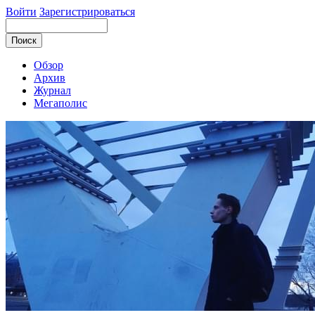
Войти
Зарегистрироваться
Обзор
Архив
Журнал
Мегаполис