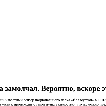
 замолчал. Вероятно, вскоре 
мый известный гейзер национального парка «Йеллоустон» в СШ
лкана, происходят с такой пунктуальностью, что их можно пред