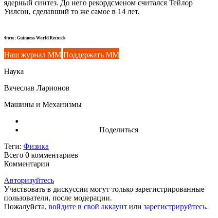
ядерный синтез. До него рекордсменом считался Тейлор
Уилсон, сделавший то же самое в 14 лет.
Фото: Guinness World Records
Наш журнал ММ
Поддержать ММ
Наука
Вячеслав Ларионов
Машины и Механизмы
Поделиться
Теги:
Физика
Всего 0
комментариев
Комментарии
Авторизуйтесь
Участвовать в дискуссии могут только зарегистрированные
пользователи, после модерации.
Пожалуйста,
войдите в свой аккаунт
или
зарегистрируйтесь
.