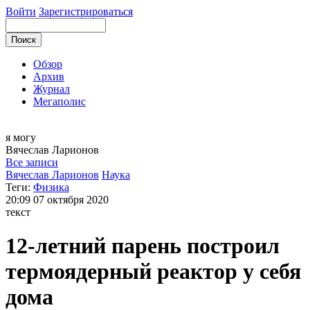
Войти
Зарегистрироваться
Обзор
Архив
Журнал
Мегаполис
я могу
Вячеслав
Ларионов
Все записи
Вячеслав Ларионов
Наука
Теги:
Физика
20:09
07 октября 2020
текст
12-летний парень построил
термоядерный реактор у себя
дома