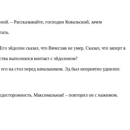
иной. – Рассказывайте, господин Ковальский, зачем
тать.
Его эйдолон сказал, что Вячеслав не умер. Сказал, что заперт в
йства выполнялся контакт с эйдолоном?
 его на стол перед начальником. Эд был неприятно удивлен:
редосторожность. Максимальная! – повторил он с нажимом.