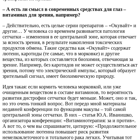
– А есть ли смысл в современных средствах для глаз –
витаминах для зрения, например?
– Действительно, есть целые серии препаратов – «Окувайт» и
другие… У человека со временем развивается патология
сетчатки – изменения в ее центральной зоне, которая отвечает
за ясность зрения, в результате накопления токсических
продуктов обмена. Такие средства как «Окувайт» содержат
лютеин, каротиды (те самые, что в морковке) и другие
вещества, из которых составляется биохимия, отвечающая за
зрение. Например, без каротидов не может осуществляться акт
зрения, потому что электрический импульс, который образует
зрительный сигнал, имеет биохимическую природу.
Идея такая: если кормить человека морковкой, или уже
очищенным веществом в составе витаминов, то вероятность
развития дистрофии сетчатки будет меньше. Может, оно и так,
но это очень тонкий вопрос. Вот передо мной материалы
недавней конференции по функциям макулы – той самой
центральной зоны сетчатки. В них – статья Ю.А. Иванишко,
организатора конференции: «Витаминотерапия: за и против».
А вот то, о чем вы спрашиваете, цитирую: «Продолжительное
использование лютеина повышает риск развития
немелкоклеточного и тотального рака легких. Учитывая тот