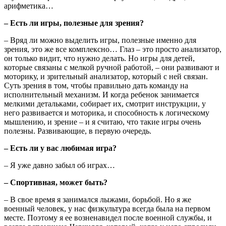
арифметика…
– Есть ли игры, полезные для зрения?
– Вряд ли можно выделить игры, полезные именно для
зрения, это же все комплексно… Глаз – это просто анализатор,
он только видит, что нужно делать. Но игры для детей,
которые связаны с мелкой ручной работой, – они развивают и
моторику, и зрительный анализатор, который с ней связан.
Суть зрения в том, чтобы правильно дать команду на
исполнительный механизм. И когда ребенок занимается
мелкими детальками, собирает их, смотрит инструкции, у
него развивается и моторика, и способность к логическому
мышлению, и зрение – и я считаю, что такие игры очень
полезны. Развивающие, в первую очередь.
– Есть ли у вас любимая игра?
– Я уже давно забыл об играх…
– Спортивная, может быть?
– В свое время я занимался лыжами, борьбой. Но я же
военный человек, у нас физкультура всегда была на первом
месте. Поэтому я ее возненавидел после военной службы, и