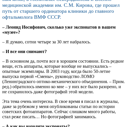
медицинской академии им. С.М. Кирова, где прошел
путь от старшего ординатора клиники до главного
офтальмолога ВМФ СССР.
– Леонид Иосифович, сколько уже экспонатов в вашем
«музее»?
– Я думаю, сотни четыре за 30 лет набралось.
– И все они снимают?
– В основном да, почти все в хорошем состоянии. Есть редкие
вещи, есть аппараты, которые вообще не выпускались –
опытные экземпляры. В 2003 году, когда было 50-летие
выпуска первой «Смены», руководство ЛОМО
(Ленинградского оптико-механического объединения. – Прим.
ред.) обратилось именно ко мне – у них все было разорено, и
не сохранилось даже фотографий этой модели.
Эта тема очень интересна. В свое время я писал в журналы,
даже за рубежом у меня опубликованы статьи по истории
советских фотоаппаратов. Сейчас слишком много работы,
стал реже писать… Но фотографией занимаюсь.
– А как вы находите экспонаты?