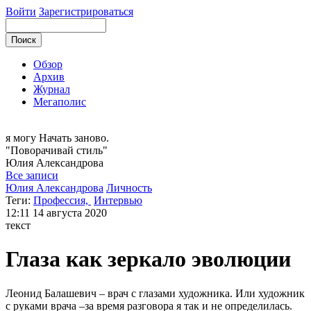
Войти
Зарегистрироваться
Обзор
Архив
Журнал
Мегаполис
я могу
Начать заново.
"Поворачивай стиль"
Юлия
Александрова
Все записи
Юлия Александрова
Личность
Теги:
Профессия,
Интервью
12:11
14 августа 2020
текст
Глаза как зеркало эволюции
Леонид Балашевич – врач с глазами художника. Или художник
с руками врача –за время разговора я так и не определилась.