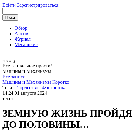
Войти
Зарегистрироваться
Обзор
Архив
Журнал
Мегаполис
я могу
Все гениальное просто!
Машины и
Механизмы
Все записи
Машины и Механизмы
Коротко
Теги:
Творчество,
Фантастика
14:24
01 августа 2024
текст
ЗЕМНУЮ ЖИЗНЬ ПРОЙДЯ
ДО ПОЛОВИНЫ…