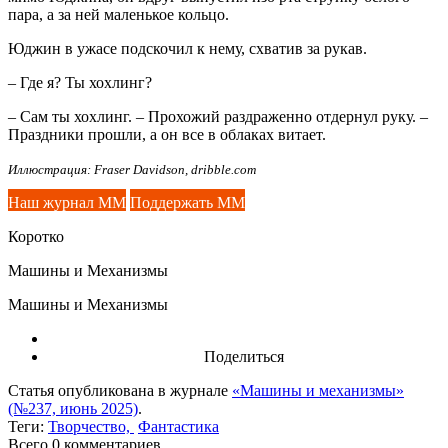
пара, а за ней маленькое кольцо.
Юджин в ужасе подскочил к нему, схватив за рукав.
– Где я? Ты хохлинг?
– Сам ты хохлинг. – Прохожий раздраженно отдернул руку. –
Праздники прошли, а он все в облаках витает.
Иллюстрация: Fraser Davidson, dribble.com
Наш журнал ММ
Поддержать ММ
Коротко
Машины и Механизмы
Машины и Механизмы
Поделиться
Статья опубликована в журнале
«Машины и механизмы»
(№237, июнь 2025)
.
Теги:
Творчество,
Фантастика
Всего 0
комментариев