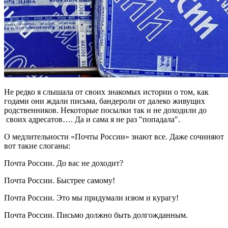
Не редко я слышала от своих знакомых истории о том, как
годами они ждали письма, бандероли от далеко живущих
родственников. Некоторые посылки так и не доходили до
своих адресатов…. Да и сама я не раз "попадала".
О медлительности «Почты России» знают все. Даже сочиняют
вот такие слоганы:
Почта России. До вас не доходит?
Почта России. Быстрее самому!
Почта России. Это мы придумали изюм и курагу!
Почта России. Письмо должно быть долгожданным.