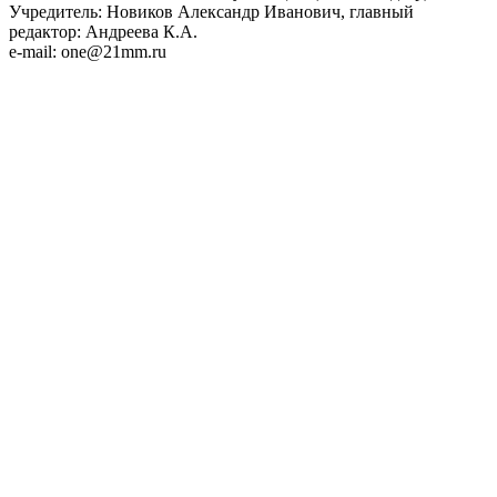
Учредитель: Новиков Александр Иванович, главный
редактор: Андреева К.А.
e-mail: one@21mm.ru