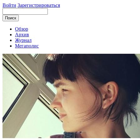
Войти
Зарегистрироваться
Обзор
Архив
Журнал
Мегаполис