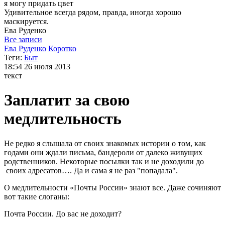
я могу
придать цвет
Удивительное всегда рядом, правда, иногда хорошо
маскируется.
Ева
Руденко
Все записи
Ева Руденко
Коротко
Теги:
Быт
18:54
26 июля 2013
текст
Заплатит за свою
медлительность
Не редко я слышала от своих знакомых истории о том, как
годами они ждали письма, бандероли от далеко живущих
родственников. Некоторые посылки так и не доходили до
своих адресатов…. Да и сама я не раз "попадала".
О медлительности «Почты России» знают все. Даже сочиняют
вот такие слоганы:
Почта России. До вас не доходит?