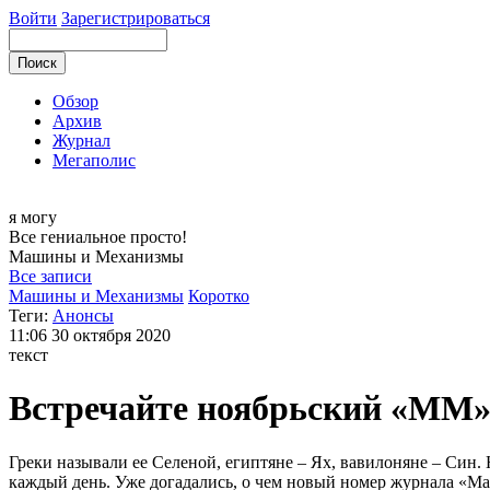
Войти
Зарегистрироваться
Обзор
Архив
Журнал
Мегаполис
я могу
Все гениальное просто!
Машины и
Механизмы
Все записи
Машины и Механизмы
Коротко
Теги:
Анонсы
11:06
30 октября 2020
текст
Встречайте ноябрьский «ММ»
Греки называли ее Селеной, египтяне – Ях, вавилоняне – Син.
каждый день. Уже догадались, о чем новый номер журнала «