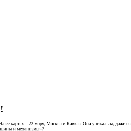
!
 На ее картах – 22 моря, Москва и Кавказ. Она уникальна, даже
Машины и механизмы»?