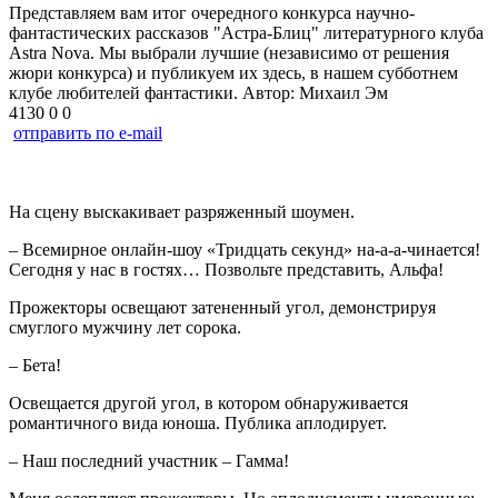
Представляем вам итог очередного конкурса научно-
фантастических рассказов "Астра-Блиц" литературного клуба
Astra Nova. Мы выбрали лучшие (независимо от решения
жюри конкурса) и публикуем их здесь, в нашем субботнем
клубе любителей фантастики. Автор: Михаил Эм
4130
0
0
отправить по e-mail
На сцену выскакивает разряженный шоумен.
– Всемирное онлайн-шоу «Тридцать секунд» на-а-а-чинается!
Сегодня у нас в гостях… Позвольте представить, Альфа!
Прожекторы освещают затененный угол, демонстрируя
смуглого мужчину лет сорока.
– Бета!
Освещается другой угол, в котором обнаруживается
романтичного вида юноша. Публика аплодирует.
– Наш последний участник – Гамма!