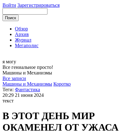
Войти
Зарегистрироваться
Обзор
Архив
Журнал
Мегаполис
я могу
Все гениальное просто!
Машины и
Механизмы
Все записи
Машины и Механизмы
Коротко
Теги:
Фантастика
20:29
21 июня 2024
текст
В ЭТОТ ДЕНЬ МИР
ОКАМЕНЕЛ ОТ УЖАСА