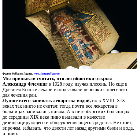
Фото: Wellcome Images.
www.theguardian.com
Мы привыкли считать, что антибиотики открыл
Александр Флеминг
в 1928 году, изучая плесень. Но еще в
Древнем Египте лекари использовали лепешки с плесенью
для лечения ран.
Лучше всего запивать лекарства водой,
но в XVIII–XIX
веках так никто не считал: тогда почти все лекарства в
больницах запивались пивом. А в петербургских больницах
до середины XIX века пиво выдавали в качестве
дезинфицирующего и общеукрепляющего средства. Не стоит,
впрочем, забывать, что двести лет назад другими были и вода,
и пиво.