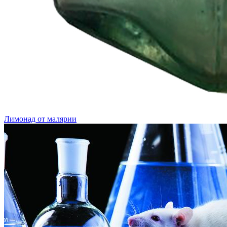
Лимонад от малярии