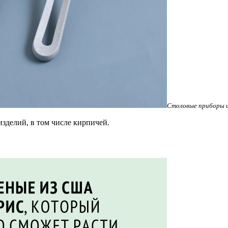
Столовые приборы из
зделий, в том числе кирпичей.