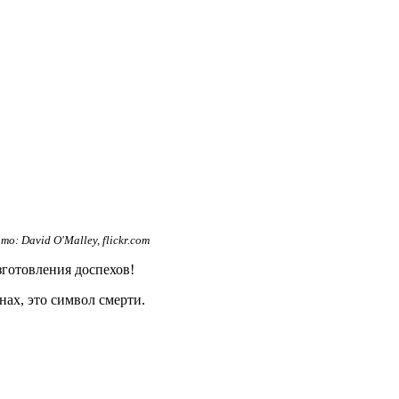
: David O'Malley, flickr.com
зготовления доспехов!
нах, это символ смерти.