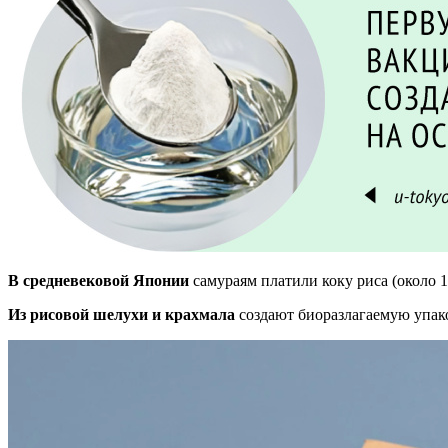
В средневековой Японии
самураям платили коку риса (около 15
Из рисовой шелухи и крахмала
создают биоразлагаемую упак