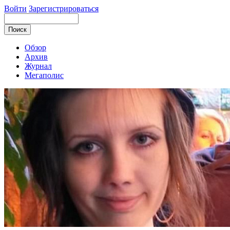
Войти
Зарегистрироваться
Обзор
Архив
Журнал
Мегаполис