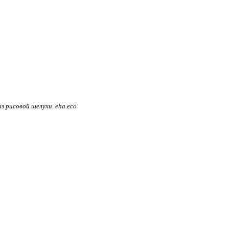
 рисовой шелухи. eha.eco