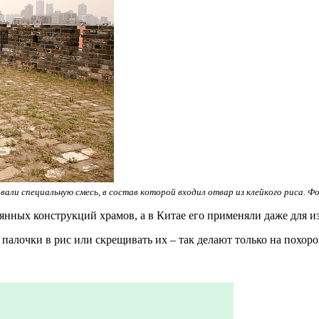
али специальную смесь, в состав которой входил отвар из клейкого риса. Фото
янных конструкций храмов, а в Китае его применяли даже для и
палочки в рис или скрещивать их – так делают только на похоро