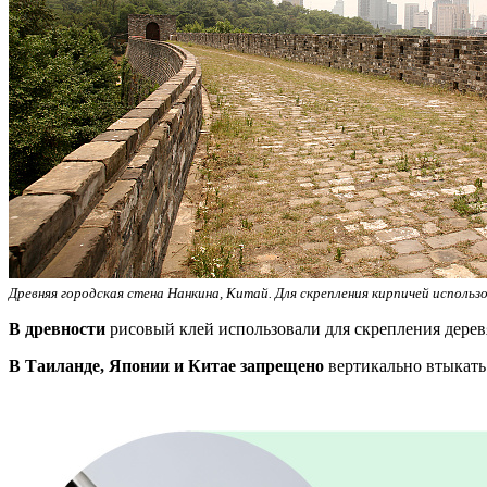
Древняя городская стена Нанкина, Китай. Для скрепления кирпичей использов
В древности
рисовый клей использовали для скрепления дерев
В Таиланде, Японии и Китае запрещено
вертикально втыкать 