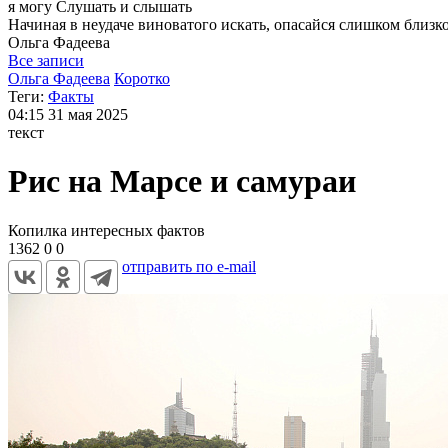
я могу
Слушать и слышать
Начиная в неудаче виноватого искать, опасайся слишком близк
Ольга
Фадеева
Все записи
Ольга Фадеева
Коротко
Теги:
Факты
04:15
31 мая 2025
текст
Рис на Марсе и самураи
Копилка интересных фактов
1362
0
0
отправить по e-mail