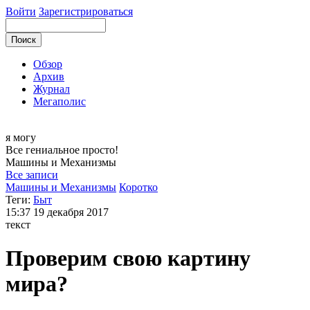
Войти
Зарегистрироваться
Обзор
Архив
Журнал
Мегаполис
я могу
Все гениальное просто!
Машины и
Механизмы
Все записи
Машины и Механизмы
Коротко
Теги:
Быт
15:37
19 декабря 2017
текст
Проверим свою картину
мира?