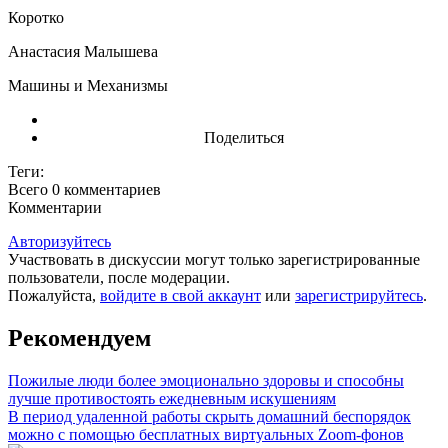
Коротко
Анастасия Малышева
Машины и Механизмы
Поделиться
Теги:
Всего 0
комментариев
Комментарии
Авторизуйтесь
Участвовать в дискуссии могут только зарегистрированные
пользователи, после модерации.
Пожалуйста,
войдите в свой аккаунт
или
зарегистрируйтесь
.
Рекомендуем
Пожилые люди более эмоционально здоровы и способны
лучше противостоять ежедневным искушениям
В период удаленной работы скрыть домашний беспорядок
можно с помощью бесплатных виртуальных Zoom-фонов