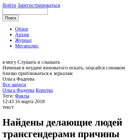
Войти
Зарегистрироваться
Обзор
Архив
Журнал
Мегаполис
я могу
Слушать и слышать
Начиная в неудаче виноватого искать, опасайся слишком
близко приближаться к зеркалам
Ольга
Фадеева
Все записи
Ольга Фадеева
Коротко
Теги:
Факты
12:43
16 марта 2018
текст
Найдены делающие людей
трансгендерами причины