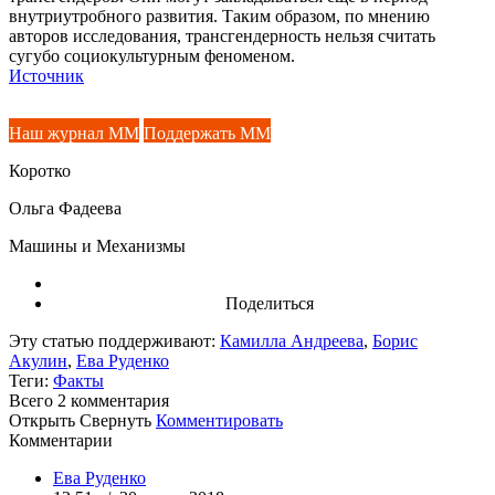
внутриутробного развития. Таким образом, по мнению
авторов исследования, трансгендерность нельзя считать
сугубо социокультурным феноменом.
Источник
Наш журнал ММ
Поддержать ММ
Коротко
Ольга Фадеева
Машины и Механизмы
Поделиться
Эту статью поддерживают:
Камилла Андреева
,
Борис
Акулин
,
Ева Руденко
Теги:
Факты
Всего 2
комментария
Открыть
Свернуть
Комментировать
Комментарии
Ева Руденко