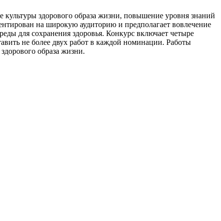
е культуры здорового образа жизни, повышение уровня знаний
иентирован на широкую аудиторию и предполагает вовлечение
реды для сохранения здоровья. Конкурс включает четыре
вить не более двух работ в каждой номинации. Работы
 здорового образа жизни.