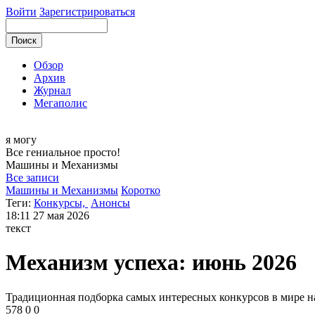
Войти
Зарегистрироваться
Обзор
Архив
Журнал
Мегаполис
я могу
Все гениальное просто!
Машины и
Механизмы
Все записи
Машины и Механизмы
Коротко
Теги:
Конкурсы,
Анонсы
18:11
27 мая 2026
текст
Механизм успеха: июнь 2026
Традиционная подборка самых интересных конкурсов в мире на
578
0
0