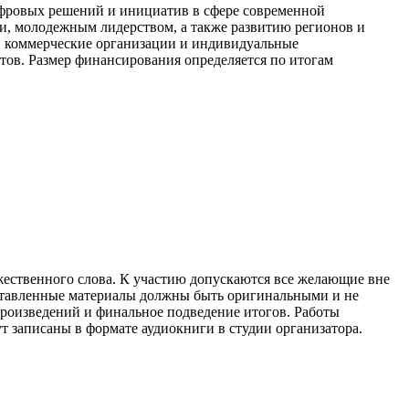
ифровых решений и инициатив в сфере современной
и, молодежным лидерством, а также развитию регионов и
, коммерческие организации и индивидуальные
ов. Размер финансирования определяется по итогам
жественного слова. К участию допускаются все желающие вне
дставленные материалы должны быть оригинальными и не
 произведений и финальное подведение итогов. Работы
ут записаны в формате аудиокниги в студии организатора.