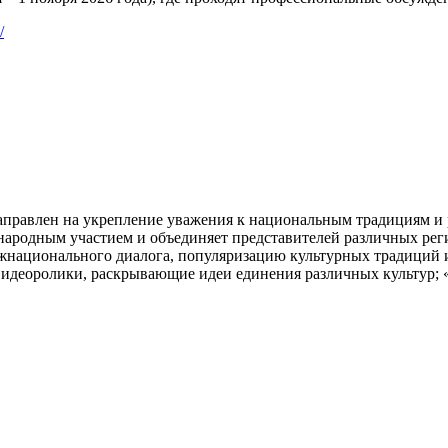
/
направлен на укрепление уважения к национальным традициям и 
ународным участием и объединяет представителей различных рег
национального диалога, популяризацию культурных традиций и
идеоролики, раскрывающие идеи единения различных культур; 