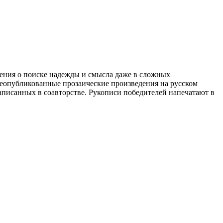
ления о поиске надежды и смысла даже в сложных
еопубликованные прозаические произведения на русском
 написанных в соавторстве. Рукописи победителей напечатают в