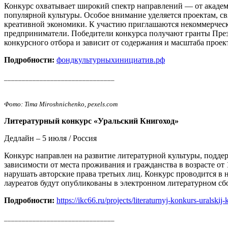
Конкурс охватывает широкий спектр направлений — от академ
популярной культуры. Особое внимание уделяется проектам, 
креативной экономики. К участию приглашаются некоммерческ
предприниматели. Победители конкурса получают гранты През
конкурсного отбора и зависит от содержания и масштаба проек
Подробности:
фондкультурныхинициатив.рф
_______________________________
Фото: Tima Miroshnichenko, pexels.com
Литературный конкурс «Уральский Книгоход»
Дедлайн – 5 июля / Россия
Конкурс направлен на развитие литературной культуры, подде
зависимости от места проживания и гражданства в возрасте о
нарушать авторские права третьих лиц. Конкурс проводится в 
лауреатов будут опубликованы в электронном литературном сбо
Подробности:
https://ikc66.ru/projects/literaturnyj-konkurs-uralskij
_______________________________