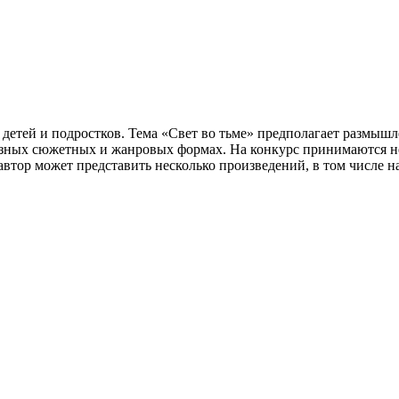
детей и подростков. Тема «Свет во тьме» предполагает размыш
разных сюжетных и жанровых формах. На конкурс принимаются н
н автор может представить несколько произведений, в том числе