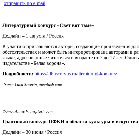
отправить по e-mail
Литературный конкурс «Свет вот тьме»
Дедлайн – 1 августа / Россия
К участию приглашаются авторы, создающие произведения для 
обстоятельствах и может быть интерпретирована авторами в 
языке, адресованные читателям в возрасте от 7 до 17 лет. Оди
издательстве «Белая ворона».
Подробности:
https://albuscorvus.ru/literaturnyj-konkurs/
Фото: Luca Severin, unsplash.com
_______________________________
Фото: Annie V, unsplash.com
Грантовый конкурс ПФКИ в области культуры и искусства
Дедлайн – 30 июня / Россия