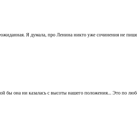
неожиданная. Я думала, про Ленина никто уже сочинения не пиш
кой бы она ни казалась с высоты нашего положения... Это по люб