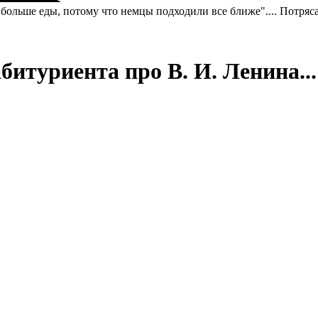
ям больше еды, потому что немцы подходили все ближе".... Потр
битуриента про В. И. Ленина...