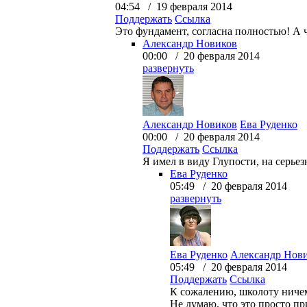
04:54 / 19 февраля 2014
Поддержать
Ссылка
Это фундамент, согласна полностью! А 
Александр Новиков
00:00 / 20 февраля 2014
развернуть
Александр Новиков
Ева Руденко
00:00 / 20 февраля 2014
Поддержать
Ссылка
Я имел в виду Глупости, на серьезн
Ева Руденко
05:49 / 20 февраля 2014
развернуть
Ева Руденко
Александр Нов
05:49 / 20 февраля 2014
Поддержать
Ссылка
К сожалению, школоту ничему
Не думаю, что это просто при