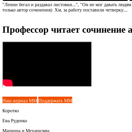
"Ленин бегал и раздавал листовки...", "Он не мог давать люд
только автор сочинения) Хм, за работу поставили четверку....
Профессор читает сочинение а
Наш журнал ММ
Поддержать ММ
Коротко
Ева Руденко
Машины и Механизмы