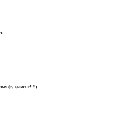
ет.
ому фундамент!!!!)