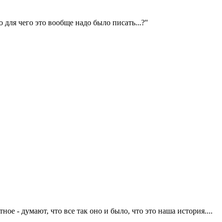
 для чего это вообще надо было писать...?"
е - думают, что все так оно и было, что это наша история....