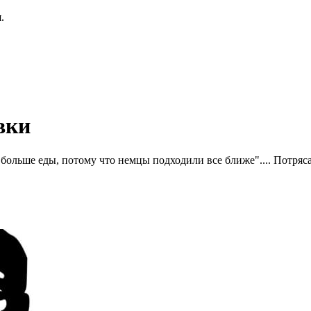
.
вки
ям больше еды, потому что немцы подходили все ближе".... Потр