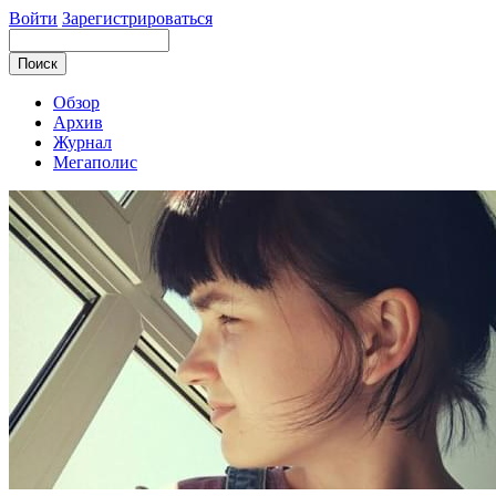
Войти
Зарегистрироваться
Обзор
Архив
Журнал
Мегаполис