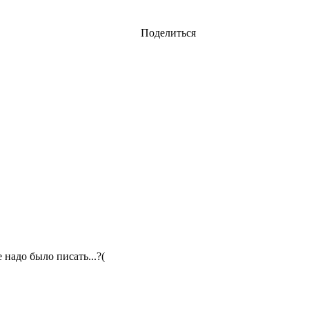
Поделиться
надо было писать...?(