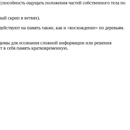
(способность ощущать положения частей собственного тела по
ый скрип в ветвях).
действуют на память также, как и «восхождение» по деревьям.
ходимы для осознания сложной информации или решения
ет в себя память кратковременную.