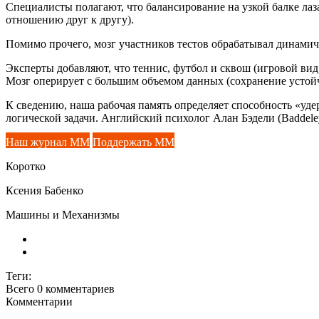
Специалисты полагают, что балансирование на узкой балке ла
отношению друг к другу).
Помимо прочего, мозг участников тестов обрабатывал динамич
Эксперты добавляют, что теннис, футбол и сквош (игровой вид
Мозг оперирует с большим объемом данных (сохранение устойч
К сведению, наша рабочая память определяет способность «у
логической задачи. Английский психолог Алан Бэдели (Baddeley
Наш журнал ММ
Поддержать ММ
Коротко
Ксения Бабенко
Машины и Механизмы
Теги:
Всего 0
комментариев
Комментарии