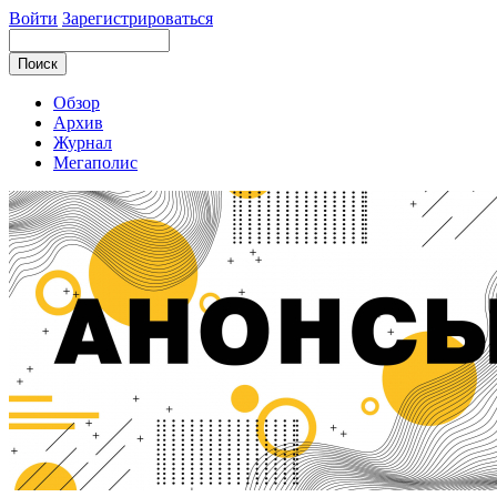
Войти
Зарегистрироваться
Обзор
Архив
Журнал
Мегаполис