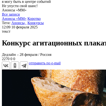
я могу
быть в центре событий
Не упусти свой шанс!
Анонсы
«ММ»
Все записи
Анонсы «ММ»
Коротко
Теги:
Анонсы,
Конкурсы
12:09
10 февраля 2025
текст
Конкурс агитационных плакат
Дедлайн – 28 февраля / Россия
2270
0
0
отправить по e-mail