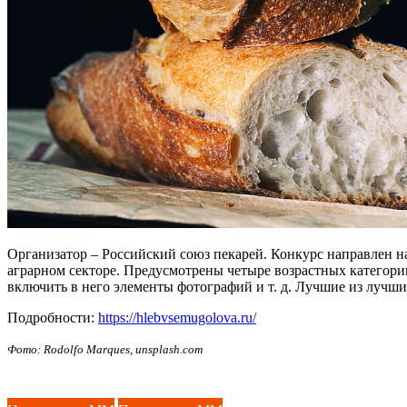
Организатор – Российский союз пекарей. Конкурс направлен н
аграрном секторе. Предусмотрены четыре возрастных категории: 
включить в него элементы фотографий и т. д. Лучшие из лучш
Подробности:
https://hlebvsemugolova.ru/
Фото: Rodolfo Marques, unsplash.com