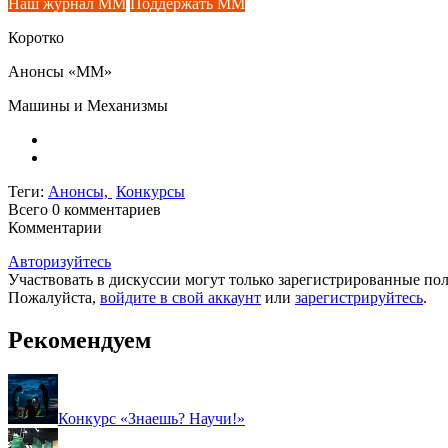
Наш журнал ММ
Поддержать ММ
Коротко
Анонсы «ММ»
Машины и Механизмы
Теги:
Анонсы,
Конкурсы
Всего 0
комментариев
Комментарии
Авторизуйтесь
Участвовать в дискуссии могут только зарегистрированные пол
Пожалуйста,
войдите в свой аккаунт
или
зарегистрируйтесь
.
Рекомендуем
Конкурс «Знаешь? Научи!»