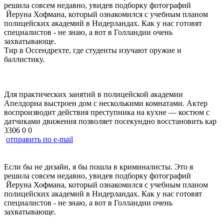
решила совсем недавно, увидев подборку фотографий
Йеруна Хофмана, который ознакомился с учебным планом
полицейских академий в Нидерландах. Как у нас готовят
специалистов - не знаю, а вот в Голландии очень
захватывающе.
Тир в Оссендрехте, где студенты изучают оружие и
баллистику.
Для практических занятий в полицейской академии
Апелдорна выстроен дом с несколькими комнатами. Актер
воспроизводит действия преступника на кухне — костюм с
датчиками движения позволяет посекундно восстановить кар
3306
0
0
отправить по e-mail
Если бы не дизайн, я бы пошла в криминалисты. Это я
решила совсем недавно, увидев подборку фотографий
Йеруна Хофмана, который ознакомился с учебным планом
полицейских академий в Нидерландах. Как у нас готовят
специалистов - не знаю, а вот в Голландии очень
захватывающе.