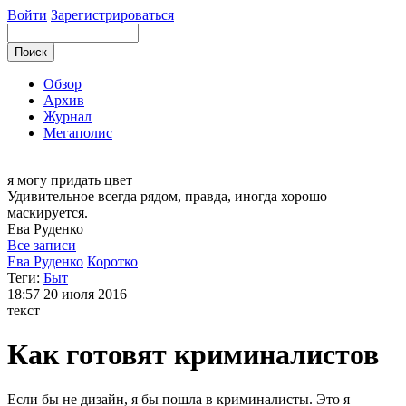
Войти
Зарегистрироваться
Обзор
Архив
Журнал
Мегаполис
я могу
придать цвет
Удивительное всегда рядом, правда, иногда хорошо
маскируется.
Ева
Руденко
Все записи
Ева Руденко
Коротко
Теги:
Быт
18:57
20 июля 2016
текст
Как готовят криминалистов
Если бы не дизайн, я бы пошла в криминалисты. Это я