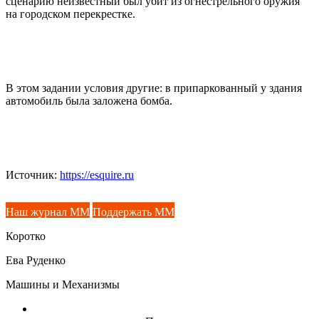
сценарию неизвестный был убит из огнестрельного оружия
на городском перекрестке.
В этом задании условия другие: в припаркованный у здания
автомобиль была заложена бомба.
Источник:
https://esquire.ru
Наш журнал ММ
Поддержать ММ
Коротко
Ева Руденко
Машины и Механизмы