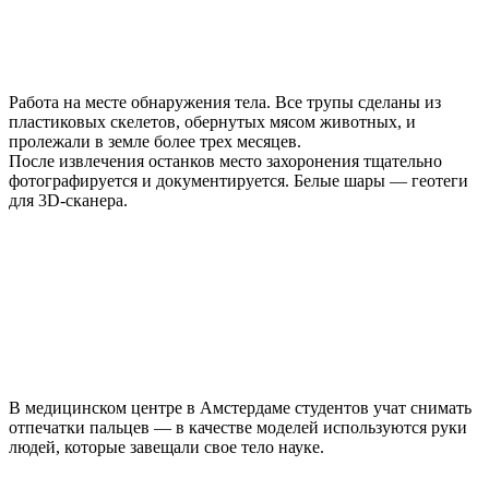
Работа на месте обнаружения тела. Все трупы сделаны из
пластиковых скелетов, обернутых мясом животных, и
пролежали в земле более трех месяцев.
После извлечения останков место захоронения тщательно
фотографируется и документируется. Белые шары — геотеги
для 3D-сканера.
В медицинском центре в Амстердаме студентов учат снимать
отпечатки пальцев — в качестве моделей используются руки
людей, которые завещали свое тело науке.