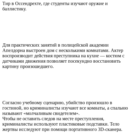
Тир в Оссендрехте, где студенты изучают оружие и
баллистику.
Для практических занятий в полицейской академии
Апелдорна выстроен дом с несколькими комнатами. Актер
воспроизводит действия преступника на кухне — костюм с
датчиками движения позволяет посекундно восстановить
картину произошедшего.
Согласно учебному сценарию, убийство произошло в
гостиной, но криминалисты изучают все комнаты, а спальню
называют «молчаливым свидетелем».
Чтобы не оставить следов на месте преступления,
криминалисты используют пластиковые подставки. Тело
жертвы исследуют при помощи портативного 3D-сканера.