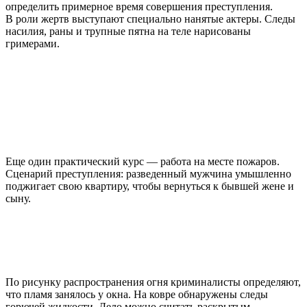
определить примерное время совершения преступления.
В роли жертв выступают специально нанятые актеры. Следы
насилия, раны и трупные пятна на теле нарисованы
гримерами.
Еще один практический курс — работа на месте пожаров.
Сценарий преступления: разведенный мужчина умышленно
поджигает свою квартиру, чтобы вернуться к бывшей жене и
сыну.
По рисунку распространения огня криминалисты определяют,
что пламя занялось у окна. На ковре обнаружены следы
горючей жидкости. Дело можно считать раскрытым.