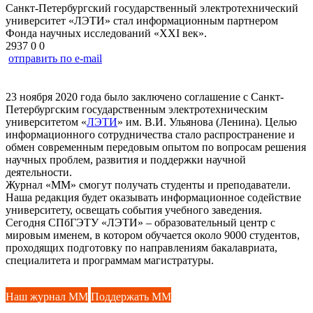
Санкт-Петербургский государственный электротехнический
университет «ЛЭТИ» стал информационным партнером
Фонда научных исследований «ХХI век».
2937
0
0
отправить по e-mail
23 ноября 2020 года было заключено соглашение с Санкт-
Петербургским государственным электротехническим
университетом «
ЛЭТИ
» им. В.И. Ульянова (Ленина). Целью
информационного сотрудничества стало распространение и
обмен современным передовым опытом по вопросам решения
научных проблем, развития и поддержки научной
деятельности.
Журнал «ММ» смогут получать студенты и преподаватели.
Наша редакция будет оказывать информационное содействие
университету, освещать события учебного заведения.
Сегодня СПбГЭТУ «ЛЭТИ» – образовательный центр с
мировым именем, в котором обучается около 9000 студентов,
проходящих подготовку по направлениям бакалавриата,
специалитета и программам магистратуры.
Наш журнал ММ
Поддержать ММ