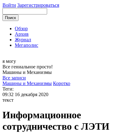
Войти
Зарегистрироваться
Обзор
Архив
Журнал
Мегаполис
я могу
Все гениальное просто!
Машины и
Механизмы
Все записи
Машины и Механизмы
Коротко
Теги:
09:32
16 декабря 2020
текст
Информационное
сотрудничество с ЛЭТИ