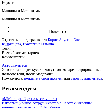
Коротко
Машины и Механизмы
Машины и Механизмы
Поделиться
Эту статью поддерживают:
Борис Акулин
,
Елена
Кудрявцева
,
Екатерина Ильина
Теги:
Всего 0
комментариев
Комментарии
Авторизуйтесь
Участвовать в дискуссии могут только зарегистрированные
пользователи, после модерации.
Пожалуйста,
войдите в свой аккаунт
или
зарегистрируйтесь
.
Рекомендуем
«ММ» в декабре: по местам силы
Информационное сотрудничество с Лесотехническим
университетом имени С. М. Кирова