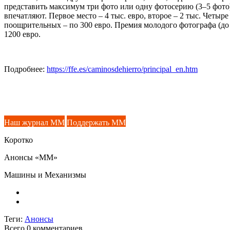
представить максимум три фото или одну фотосерию (3–5 фото
впечатляют. Первое место – 4 тыс. евро, второе – 2 тыс. Четыре
поощрительных – по 300 евро. Премия молодого фотографа (до 
1200 евро.
Подробнее:
https://ffe.es/caminosdehierro/principal_en.htm
Наш журнал ММ
Поддержать ММ
Коротко
Анонсы «ММ»
Машины и Механизмы
Теги:
Анонсы
Всего 0
комментариев