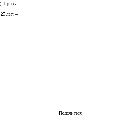
). Призы
25 лет) –
Поделиться