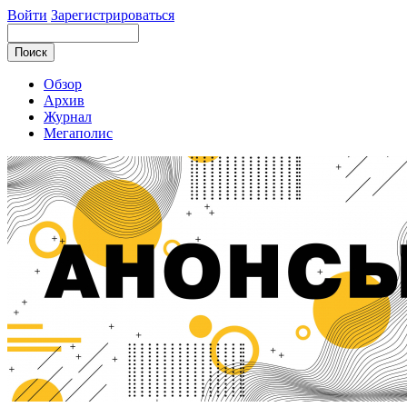
Войти
Зарегистрироваться
Обзор
Архив
Журнал
Мегаполис