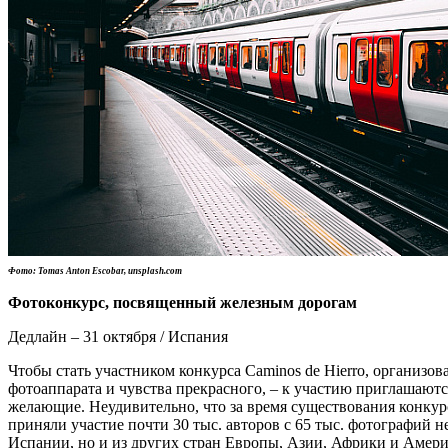
Фото: Tomas Anton Escobar, unsplash.com
Фотоконкурс, посвященный железным дорогам
Дедлайн – 31 октября / Испания
Чтобы стать участником конкурса Caminos de Hierrо, организо
фотоаппарата и чувства прекрасного, – к участию приглашаютс
желающие. Неудивительно, что за время существования конкур
приняли участие почти 30 тыс. авторов с 65 тыс. фотографий не
Испании, но и из других стран Европы, Азии, Африки и Амер