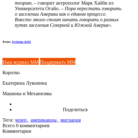
теорию
, – говорит антрополог Марк Хабби из
Университета Огайо. –
Пора перестать говорить
о заселении Америки как о едином процессе.
Вместо этого стоит начать говорить о разных
путях заселения Северной и Южной Америк
».
Фото:
Jerónimo Avilés
Наш журнал ММ
Поддержать ММ
Коротко
Екатерина Луконина
Машины и Механизмы
Поделиться
Теги:
череп,
американцы,
миграция
Всего 0
комментариев
Комментарии