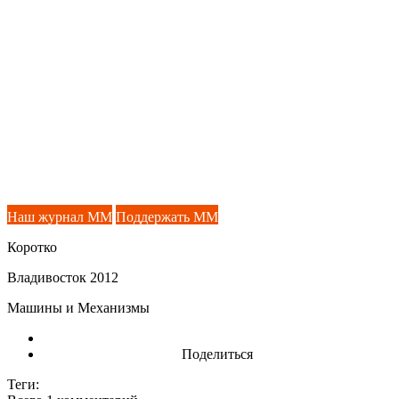
Наш журнал ММ
Поддержать ММ
Коротко
Владивосток 2012
Машины и Механизмы
Поделиться
Теги: