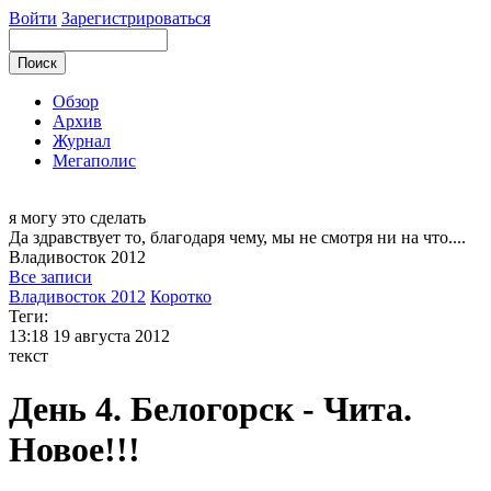
Войти
Зарегистрироваться
Обзор
Архив
Журнал
Мегаполис
я могу
это сделать
Да здравствует то, благодаря чему, мы не смотря ни на что....
Владивосток
2012
Все записи
Владивосток 2012
Коротко
Теги:
13:18
19 августа 2012
текст
День 4. Белогорск - Чита.
Новое!!!