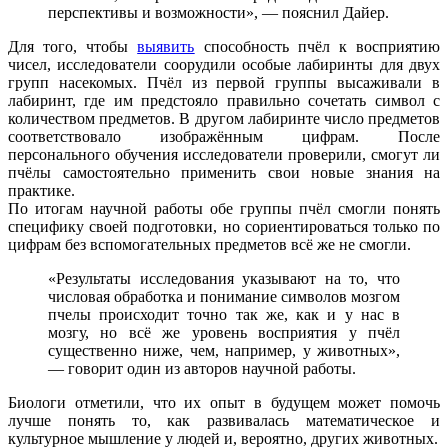
перспективы и возможности», — пояснил Дайер.
Для того, чтобы
выявить
способность пчёл к восприятию
чисел, исследователи соорудили особые лабиринты для двух
групп насекомых. Пчёл из первой группы высаживали в
лабиринт, где им предстояло правильно сочетать символ с
количеством предметов. В другом лабиринте число предметов
соответствовало изображённым цифрам. После
персонального обучения исследователи проверили, смогут ли
пчёлы самостоятельно применить свои новые знания на
практике.
По итогам научной работы обе группы пчёл смогли понять
специфику своей подготовки, но сориентироваться только по
цифрам без вспомогательных предметов всё же не смогли.
«Результаты исследования указывают на то, что
числовая обработка и понимание символов мозгом
пчелы происходит точно так же, как и у нас в
мозгу, но всё же уровень восприятия у пчёл
существенно ниже, чем, например, у животных»,
— говорит один из авторов научной работы.
Биологи отметили, что их опыт в будущем может помочь
лучше понять то, как развивалась математическое и
культурное мышление у людей и, вероятно, других животных.