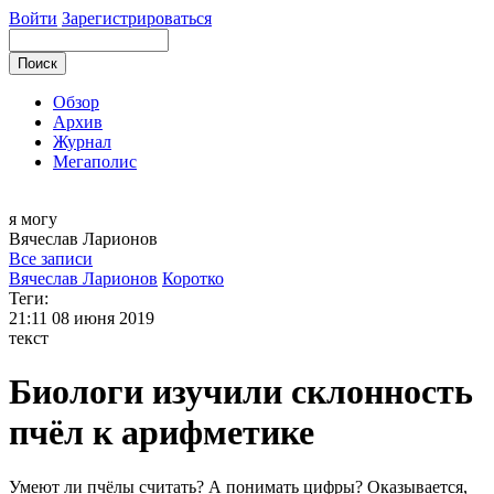
Войти
Зарегистрироваться
Обзор
Архив
Журнал
Мегаполис
я могу
Вячеслав
Ларионов
Все записи
Вячеслав Ларионов
Коротко
Теги:
21:11
08 июня 2019
текст
Биологи изучили склонность
пчёл к арифметике
Умеют ли пчёлы считать? А понимать цифры? Оказывается,