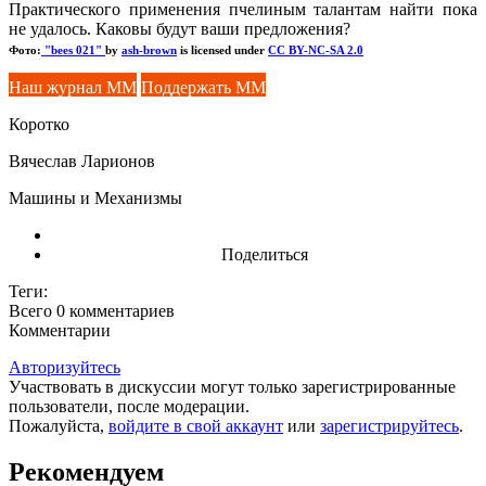
Практического применения пчелиным талантам найти пока
не удалось. Каковы будут ваши предложения?
Фото:
"bees 021"
by
ash-brown
is licensed under
CC BY-NC-SA 2.0
Наш журнал ММ
Поддержать ММ
Коротко
Вячеслав Ларионов
Машины и Механизмы
Поделиться
Теги:
Всего 0
комментариев
Комментарии
Авторизуйтесь
Участвовать в дискуссии могут только зарегистрированные
пользователи, после модерации.
Пожалуйста,
войдите в свой аккаунт
или
зарегистрируйтесь
.
Рекомендуем